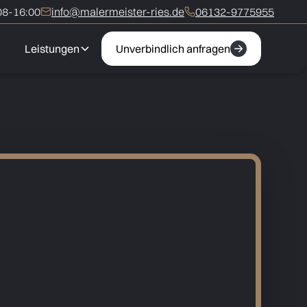
8-16:00
info@malermeister-ries.de
06132-9775955
Leistungen
Unverbindlich anfragen