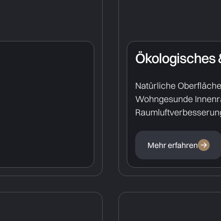
Ökologisches
Natürliche Oberfläch
Wohngesunde Innen
Raumluftverbesserung
Mehr erfahren