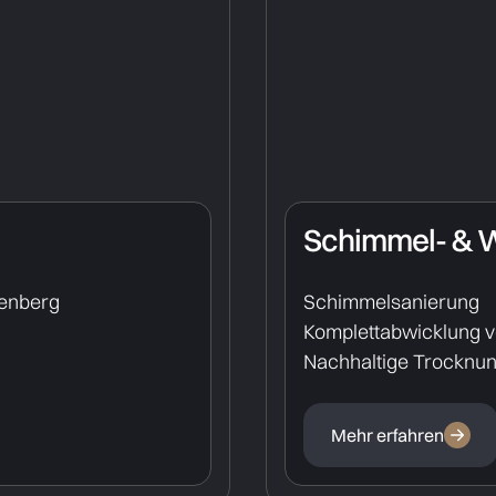
Schimmel- & 
henberg
Schimmelsanierung
Komplettabwicklung 
Nachhaltige Trocknu
Mehr erfahren