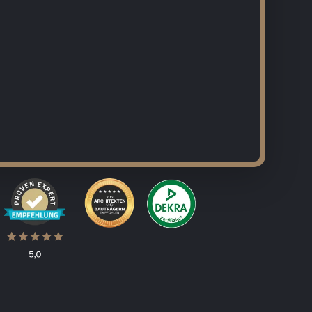
ng
Malerarbeiten
Wasserschaden