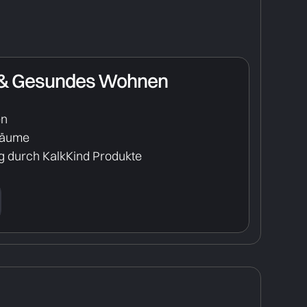
 & Gesundes Wohnen
en
räume
 durch KalkKind Produkte