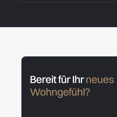
Bereit für Ihr
neues
Wohngefühl?