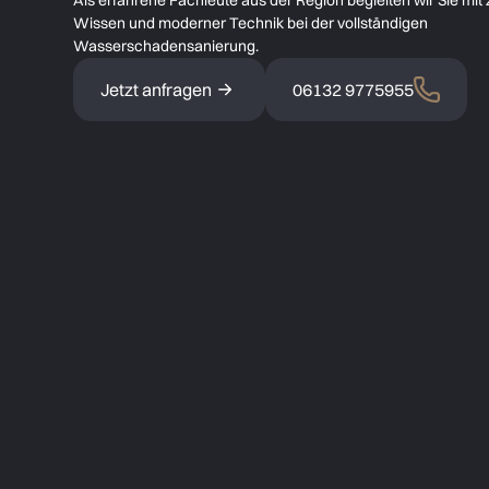
Als erfahrene Fachleute aus der Region begleiten wir Sie mit z
Wissen und moderner Technik bei der vollständigen
Wasserschadensanierung.
Jetzt anfragen
06132 9775955