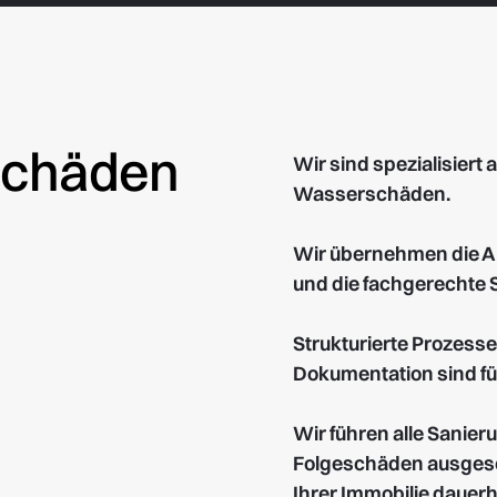
 Schäden
Wir sind spezialisiert
Wasserschäden.
Wir übernehmen die A
und die fachgerechte 
Strukturierte Prozesse
Dokumentation sind fü
Wir führen alle Sanie
Folgeschäden ausgesc
Ihrer Immobilie dauerh