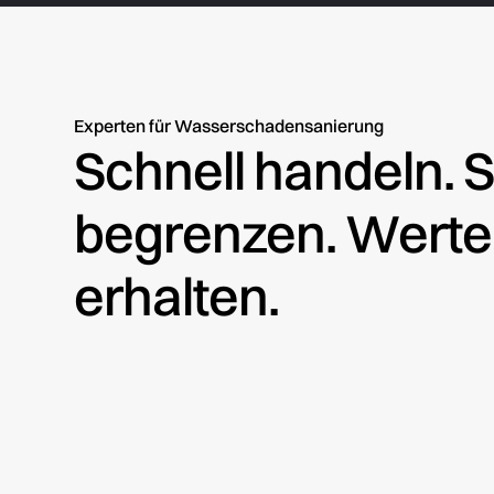
Experten für Wasserschadensanierung
Schnell handeln.
begrenzen. Werte
erhalten.