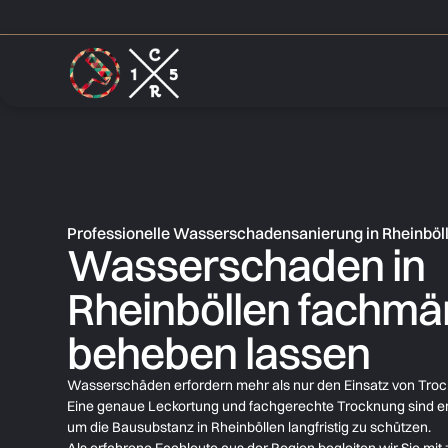
Professionelle Wasserschadensanierung in Rheinbö
Wasserschaden in
Rheinböllen fachmä
beheben lassen
Wasserschäden erfordern mehr als nur den Einsatz von Tro
Eine genaue Leckortung und fachgerechte Trocknung sind e
um die Bausubstanz in Rheinböllen langfristig zu schützen.