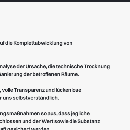
 auf die Komplettabwicklung von
nalyse der Ursache, die technische Trocknung
Sanierung der betroffenen Räume.
, volle Transparenz und lückenlose
r uns selbstverständlich.
rungsmaßnahmen so aus, dass jegliche
hlossen und der Wert sowie die Substanz
aft gesichert werden.