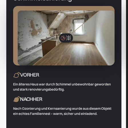
VORHER
Ein älteres Haus war durch Schimmel unbewohnbar geworden
und stark renovierungsbedürftig.
NACHHER
Nach Ozonierung und Kernsanierung wurde aus diesem Objekt
ein echtes Familiennest – warm, sicher und einladend.