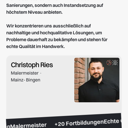
Sanierungen, sondern auch Instandsetzung auf
höchstem Niveau anbieten.
Wir konzentrieren uns ausschließlich auf
nachhaltige und hochqualitative Lösungen, um
Probleme dauerhaft zu bekämpfen und stehen für
echte Qualität im Handwerk.
Christoph Ries
Malermeister ·
Mainz- Bingen
Echte 
+20 Fortbildungen
Malermeister
ahrung