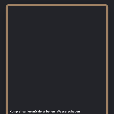
Komplettsanierung
Malerarbeiten
Wasserschaden