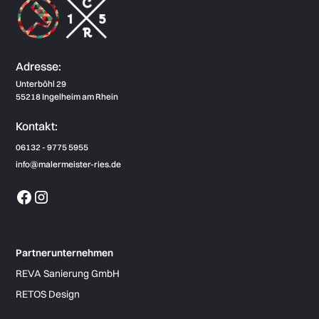
Adresse:
Unterböhl 29
55218 Ingelheim am Rhein
Kontakt:
06132 - 9775 5955
info@malermeister-ries.de
Partnerunternehmen
REVA Sanierung GmbH
RETOS Design