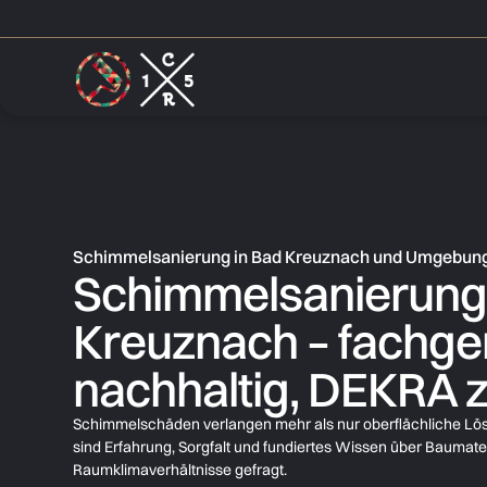
Schimmelsanierung in Bad Kreuznach und Umgebun
Schimmelsanierung 
Kreuznach – fachge
nachhaltig, DEKRA ze
Schimmelschäden verlangen mehr als nur oberflächliche Lö
sind Erfahrung, Sorgfalt und fundiertes Wissen über Baumate
Raumklimaverhältnisse gefragt.