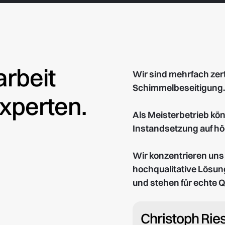
rbeit
Wir sind mehrfach zerti
Schimmelbeseitigung.
Experten.
Als Meisterbetrieb kö
Instandsetzung auf h
Wir konzentrieren uns 
hochqualitative Lösu
und stehen für echte 
Christoph Rie