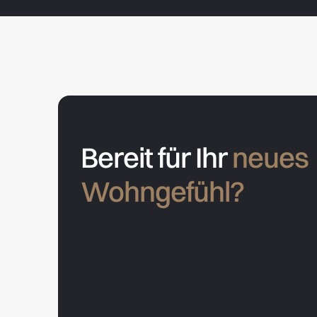
Bereit für Ihr
neues
Wohngefühl?