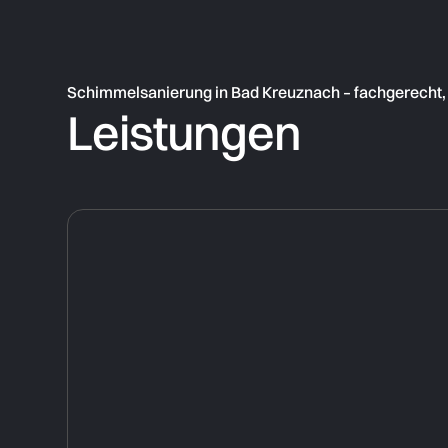
Schimmelsanierung in Bad Kreuznach – fachgerecht, n
Leistungen