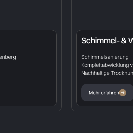
Schimmel- & 
henberg
Schimmelsanierung
Komplettabwicklung 
Nachhaltige Trocknu
Mehr erfahren