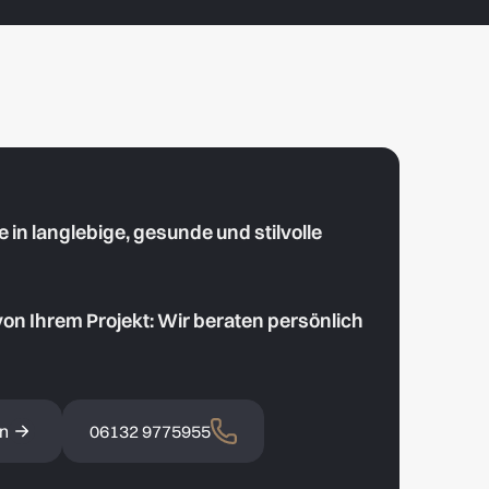
in langlebige, gesunde und stilvolle
von Ihrem Projekt: Wir beraten persönlich
en
06132 9775955