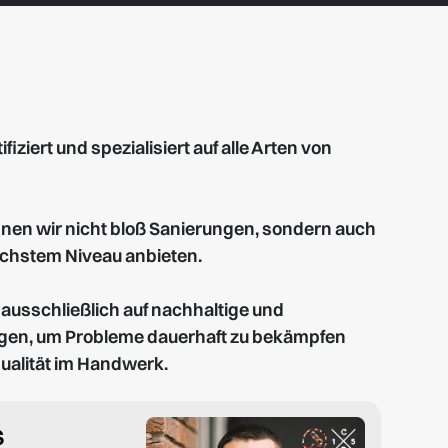
fiziert und spezialisiert auf alle Arten von
nnen wir nicht bloß Sanierungen, sondern auch
öchstem Niveau anbieten.
ausschließlich auf nachhaltige und
ngen, um Probleme dauerhaft zu bekämpfen
Qualität im Handwerk.
s