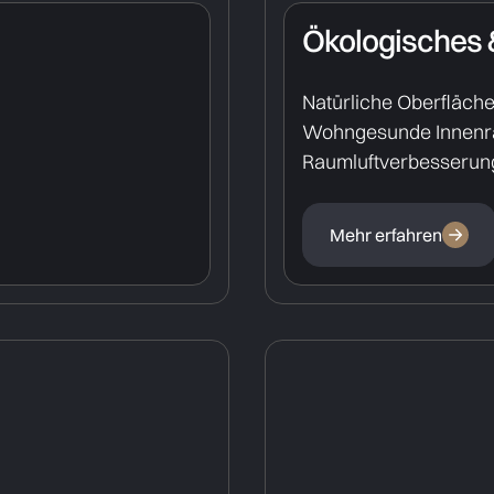
Ökologisches
Natürliche Oberfläch
Wohngesunde Innen
Raumluftverbesserung
Mehr erfahren