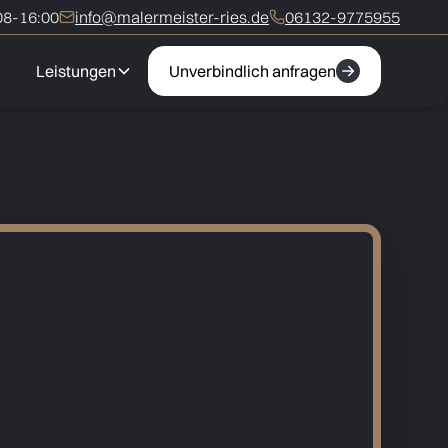
8-16:00
info@malermeister-ries.de
06132-9775955
Leistungen
Unverbindlich anfragen