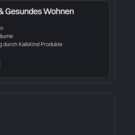
 & Gesundes Wohnen
en
räume
 durch KalkKind Produkte