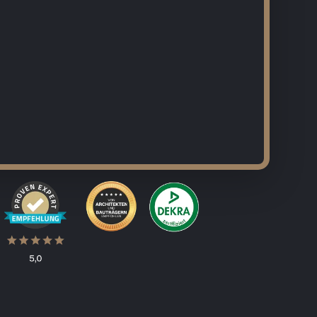
ng
Malerarbeiten
Wasserschaden