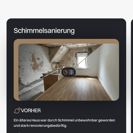
Schimmelsanierung
VORHER
Ein älteres Haus war durch Schimmel unbewohnbar geworden
und stark renovierungsbedürftig.