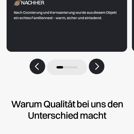
NACHHER
Nach Ozonierung und Kernsanierung wurde aus diesem Objekt
ein echtes Familiennest – warm, sicher und einladend.
Warum Qualität bei uns den
Unterschied macht